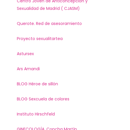
Centro Joven de Anticoncepción y
Sexualidad de Madrid ( CJASM)
Querote. Red de asesoramiento
Proyecto sexualitartea
Astursex
Ars Amandi
BLOG Héroe de sillón
BLOG Sexcuela de colores
Instituto Hirschfeld
GINECOLOGÍA. Concha Martín