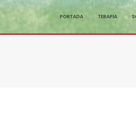
PORTADA
TERAPIA
S