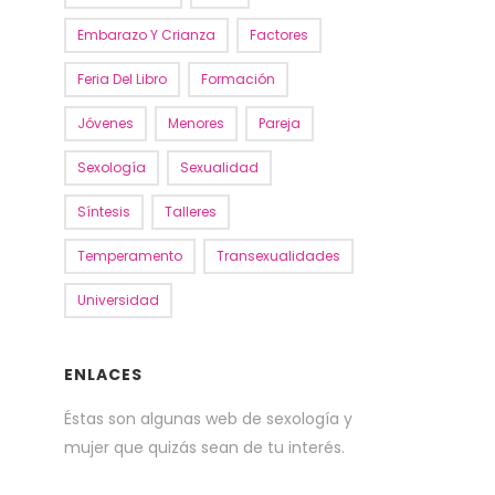
Embarazo Y Crianza
Factores
Feria Del Libro
Formación
Jóvenes
Menores
Pareja
Sexología
Sexualidad
Síntesis
Talleres
Temperamento
Transexualidades
Universidad
ENLACES
Éstas son algunas web de sexología y
mujer que quizás sean de tu interés.