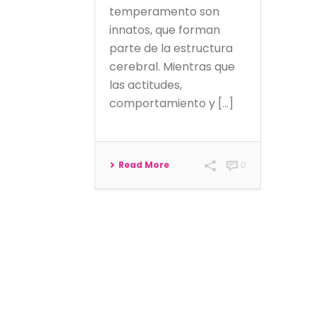
temperamento son
innatos, que forman
parte de la estructura
cerebral. Mientras que
las actitudes,
comportamiento y [...]
Read More
0