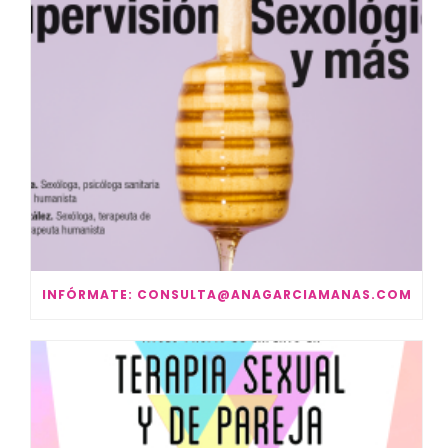
INFÓRMATE: CONSULTA@ANAGARCIAMANAS.COM