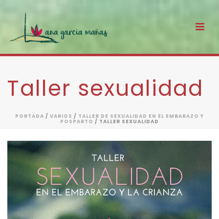
Taller sexualidad
PORTADA
/
VARIOS
/
TALLER DE SEXUALIDAD EN EL EMBARAZO Y
POSPARTO
/ TALLER SEXUALIDAD