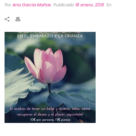
Por
Ana García Mañas
Publicado
18 enero, 2016
En